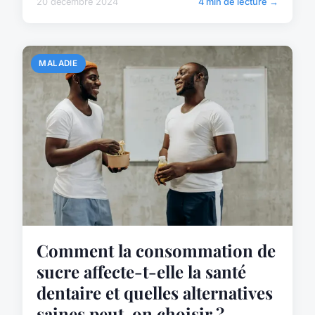
20 décembre 2024
4 min de lecture →
MALADIE
Comment la consommation de
sucre affecte-t-elle la santé
dentaire et quelles alternatives
saines peut-on choisir ?