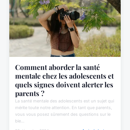
Comment aborder la santé
mentale chez les adolescents et
quels signes doivent alerter les
parents ?
La santé mentale des adolescents est un sujet qui
mérite toute notre attention. En tant que parents,
vous vous posez sûrement des questions sur le
bie...