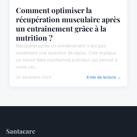
Comment optimiser la
récupération musculaire après
un entraînement grâce à la
nutrition ?
Récupérer après un entraînement n'est pas
seulement une question de repos. Cela implique
un savoir-faire nutritionnel judicieux qui permet à
votre cor...
20 décembre 2024
4 min de lecture →
Santacare