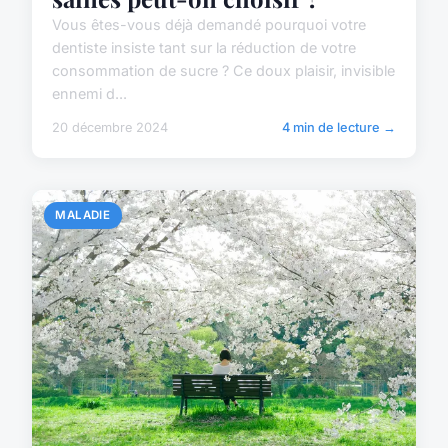
Vous êtes-vous déjà demandé pourquoi votre
dentiste insiste tant sur la réduction de votre
consommation de sucre ? Ce doux plaisir, invisible
ennemi d...
20 décembre 2024
4 min de lecture →
MALADIE