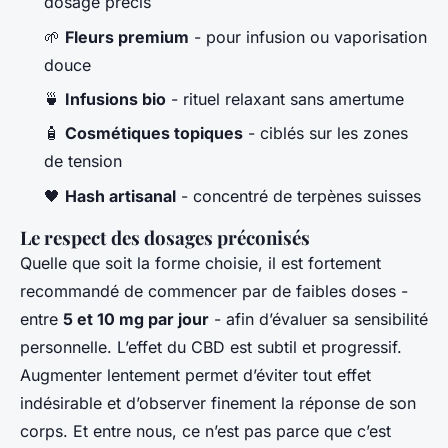
dosage précis
🌱
Fleurs premium
- pour infusion ou vaporisation
douce
🍵
Infusions bio
- rituel relaxant sans amertume
🧴
Cosmétiques topiques
- ciblés sur les zones
de tension
🖤
Hash artisanal
- concentré de terpènes suisses
Le respect des dosages préconisés
Quelle que soit la forme choisie, il est fortement
recommandé de commencer par de faibles doses -
entre
5 et 10 mg par jour
- afin d’évaluer sa sensibilité
personnelle. L’effet du CBD est subtil et progressif.
Augmenter lentement permet d’éviter tout effet
indésirable et d’observer finement la réponse de son
corps. Et entre nous, ce n’est pas parce que c’est