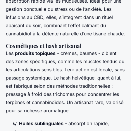
absorption rapide via les muqueuses. Idéal pour une
gestion ponctuelle du stress ou de l’anxiété. Les
infusions au CBD, elles, s’intègrent dans un rituel
apaisant du soir, combinant l’effet calmant du
cannabidiol à la détente naturelle d’une tisane chaude.
Cosmétiques et hash artisanal
Les
produits topiques
- crèmes, baumes - ciblent
des zones spécifiques, comme les muscles tendus ou
les articulations sensibles. Leur action est locale, sans
passage systémique. Le hash helvétique, quant à lui,
est fabriqué selon des méthodes traditionnelles :
pressage à froid des trichomes pour concentrer les
terpènes et cannabinoïdes. Un artisanat rare, valorisé
pour sa richesse aromatique.
🍃
Huiles sublinguales
- absorption rapide,