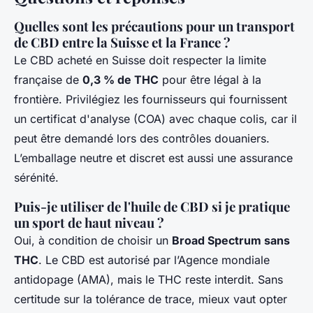
Quelles sont les précautions pour un transport
de CBD entre la Suisse et la France ?
Le CBD acheté en Suisse doit respecter la limite
française de
0,3 % de THC
pour être légal à la
frontière. Privilégiez les fournisseurs qui fournissent
un certificat d'analyse (COA) avec chaque colis, car il
peut être demandé lors des contrôles douaniers.
L’emballage neutre et discret est aussi une assurance
sérénité.
Puis-je utiliser de l'huile de CBD si je pratique
un sport de haut niveau ?
Oui, à condition de choisir un
Broad Spectrum sans
THC
. Le CBD est autorisé par l’Agence mondiale
antidopage (AMA), mais le THC reste interdit. Sans
certitude sur la tolérance de trace, mieux vaut opter