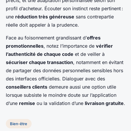
précis, et une adaptation personnalisée selon son
profil d’acheteur. Écouter son instinct reste pertinent :
une
réduction très généreuse
sans contrepartie
réelle doit appeler à la prudence.
Face au foisonnement grandissant d’
offres
promotionnelles
, notez l’importance de
vérifier
l’authenticité de chaque code
et de veiller à
sécuriser chaque transaction
, notamment en évitant
de partager des données personnelles sensibles hors
des interfaces officielles. Dialoguer avec des
conseillers clients
demeure aussi une option utile
lorsque subsiste le moindre doute sur l’application
d’une
remise
ou la validation d’une
livraison gratuite
.
Bien-être