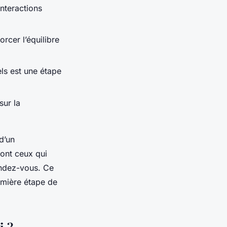
interactions
orcer l’équilibre
ls est une étape
sur la
d’un
sont ceux qui
rendez-vous. Ce
remière étape de
i ?