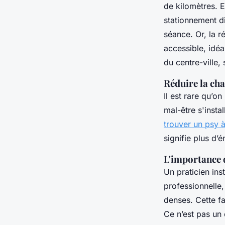
de kilomètres. 
stationnement di
séance. Or, la r
accessible, idé
du centre-ville,
Réduire la ch
Il est rare qu’o
mal-être s'insta
trouver un psy
signifie plus d’
L'importance d
Un praticien ins
professionnelle
denses. Cette fa
Ce n’est pas un 