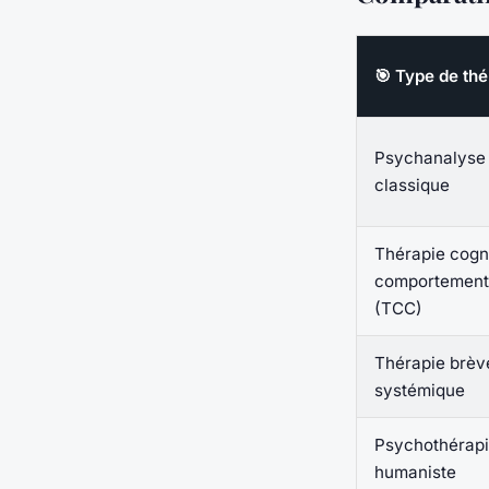
🎯 Type de thé
Psychanalyse
classique
Thérapie cogn
comportement
(TCC)
Thérapie brèv
systémique
Psychothérap
humaniste