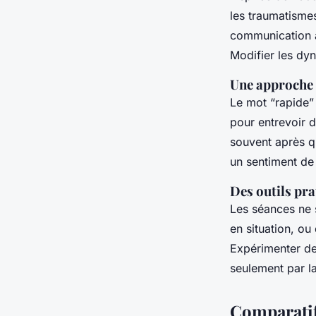
les traumatismes
communication à 
Modifier les dyn
Une approche 
Le mot “rapide” n
pour entrevoir d
souvent après q
un sentiment de
Des outils pra
Les séances ne s
en situation, ou
Expérimenter de 
seulement par la
Comparatif