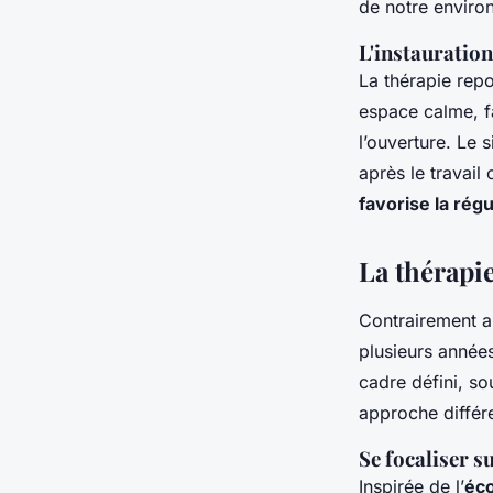
de notre enviro
L'instauration
La thérapie repo
espace calme, fa
l’ouverture. Le 
après le travail
favorise la rég
La thérapi
Contrairement a
plusieurs années
cadre défini, s
approche différe
Se focaliser s
Inspirée de l’
éco