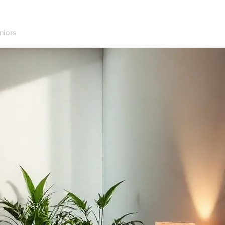
niors