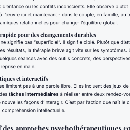
 d’enfance ou les conflits inconscients. Elle observe plutô
l’œuvre ici et maintenant - dans le couple, en famille, au tr
amiques relationnelles pour changer l’équilibre global.
rapide pour des changements durables
e signifie pas “superficiel”. Il signifie ciblé. Plutôt que d’
es résultats, la thérapie brève agit vite sur les symptômes. 
uelques séances avec des outils concrets, des perspectives
 reprise en main.
tiques et interactifs
e limitent pas à une parole libre. Elles incluent des jeux de
 des
tâches intermédiaires
à réaliser entre deux rendez-vous
nouvelles façons d’interagir. C’est par l’action que naît le
 compréhension intellectuelle.
 des approches psychothérapeutiques c