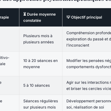
⏳ Durée moyenne
rapie
💡 Objectif principal
constatée
Compréhension profonde
Plusieurs mois à
exploration du passé et 
plusieurs années
l’inconscient
itivo-
10 à 20 séances en
Modifier les pensées nég
ale
moyenne
comportements dysfonct
e
Agir sur les interactions 
5 à 10 séances
et briser les cercles vici
ie
Séances régulières
Développement personne
sur plusieurs mois
soi, réalisation de soi