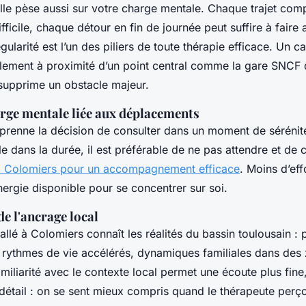
Elle pèse aussi sur votre charge mentale. Chaque trajet com
fficile, chaque détour en fin de journée peut suffire à faire
égularité est l’un des piliers de toute thérapie efficace. Un c
alement à proximité d’un point central comme la gare SNCF
 supprime un obstacle majeur.
arge mentale liée aux déplacements
n prenne la décision de consulter dans un moment de sérénit
lle dans la durée, il est préférable de ne pas attendre et de 
 à Colomiers pour un accompagnement efficace
. Moins d’eff
énergie disponible pour se concentrer sur soi.
e l'ancrage local
tallé à Colomiers connaît les réalités du bassin toulousain : 
, rythmes de vie accélérés, dynamiques familiales dans des
miliarité avec le contexte local permet une écoute plus fine
détail : on se sent mieux compris quand le thérapeute perçoit